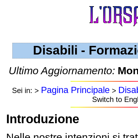
Disabili - Formaz
Ultimo Aggiornamento:
Mon
Pagina Principale
Disab
Sei in: >
>
Switch to Engl
Introduzione
Nelle nostre intenzioni si tra