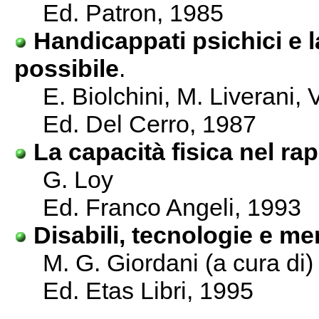
Ed. Patron, 1985
Handicappati psichici e 
possibile
.
E. Biolchini, M. Liverani, V
Ed. Del Cerro, 1987
La capacità fisica nel ra
G. Loy
Ed. Franco Angeli, 1993
Disabili, tecnologie e me
M. G. Giordani (a cura di)
Ed. Etas Libri, 1995