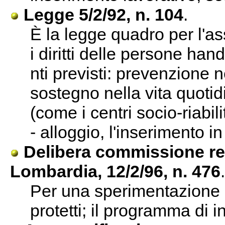
Legge 5/2/92, n. 104
.
È la legge quadro per l'as
i diritti delle persone hand
nti previsti: prevenzione 
sostegno nella vita quotid
(come i centri socio-riabil
- alloggio, l'inserimento in
Delibera commissione reg
Lombardia, 12/2/96, n. 476
.
Per una sperimentazione d
protetti; il programma di 