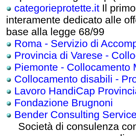
categorieprotette.it
Il primo
interamente dedicato alle off
base alla legge 68/99
Roma - Servizio di Accomp
Provincia di Varese - Coll
Piemonte - Collocamento Mi
Collocamento disabili - Pr
Lavoro HandiCap Provinci
Fondazione Brugnoni
Bender Consulting Services
Società di consulenza co