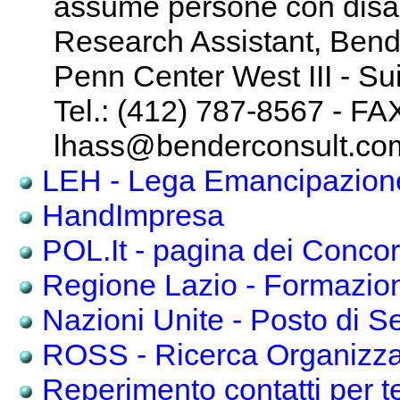
assume persone con disabi
Research Assistant, Bende
Penn Center West III - Sui
Tel.: (412) 787-8567 - FA
lhass@benderconsult.co
LEH - Lega Emancipazione
HandImpresa
POL.It - pagina dei Concor
Regione Lazio - Formazion
Nazioni Unite - Posto di Se
ROSS - Ricerca Organizza
Reperimento contatti per te