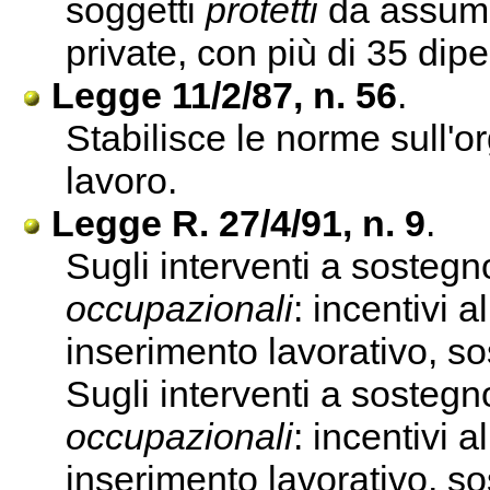
soggetti
protetti
da assume
private, con più di 35 dip
Legge 11/2/87, n. 56
.
Stabilisce le norme sull'
lavoro.
Legge R. 27/4/91, n. 9
.
Sugli interventi a sostegn
occupazionali
: incentivi a
inserimento lavorativo, so
Sugli interventi a sostegn
occupazionali
: incentivi a
inserimento lavorativo, so