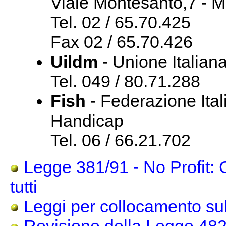
Viale Montesanto,7 - M
Tel. 02 / 65.70.425
Fax 02 / 65.70.426
Uildm
- Unione Italiana
Tel. 049 / 80.71.288
Fish
- Federazione Ital
Handicap
Tel. 06 / 66.21.702
Legge 381/91 - No Profit: 
tutti
Leggi per collocamento sul 