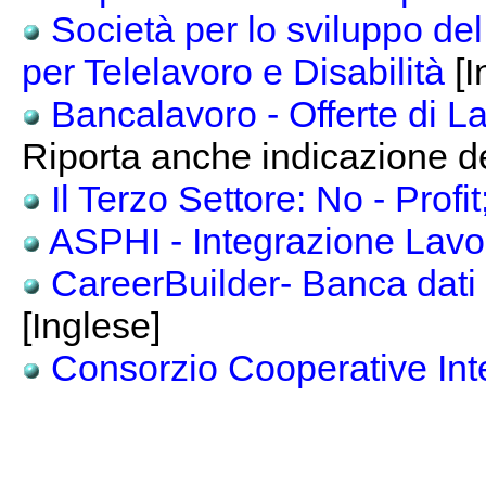
Società per lo sviluppo del
per Telelavoro e Disabilità
[I
Bancalavoro - Offerte di L
Riporta anche indicazione del
Il Terzo Settore: No - Profi
ASPHI - Integrazione Lavo
CareerBuilder- Banca dati o
[Inglese]
Consorzio Cooperative Int