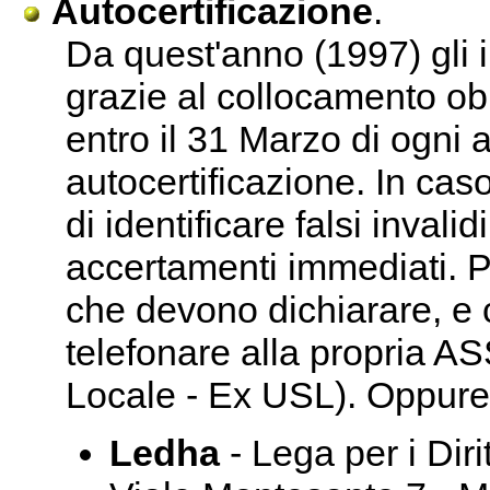
Autocertificazione
.
Da quest'anno (1997) gli in
grazie al collocamento ob
entro il 31 Marzo di ogni 
autocertificazione. In cas
di identificare falsi invalid
accertamenti immediati. P
che devono dichiarare, e 
telefonare alla propria A
Locale - Ex USL). Oppure
Ledha
- Lega per i Diri